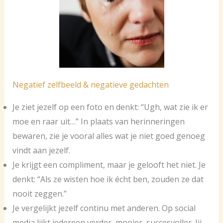
Negatief zelfbeeld & negatieve gedachten
Je ziet jezelf op een foto en denkt: “Ugh, wat zie ik er
moe en raar uit…” In plaats van herinneringen
bewaren, zie je vooral alles wat je niet goed genoeg
vindt aan jezelf.
Je krijgt een compliment, maar je gelooft het niet. Je
denkt: “Als ze wisten hoe ik écht ben, zouden ze dat
nooit zeggen.”
Je vergelijkt jezelf continu met anderen. Op social
media lijkt iedereen verder, mooier, succesvoller. Jij