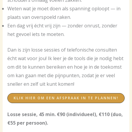
schouders omlaag voelen zakken.
Weten wat je moet doen als spanning oploopt — in
plaats van overspoeld raken.
Een dag vrij écht vrij zijn — zonder onrust, zonder
het gevoel iets te moeten.
Dan is zijn losse sessies of telefonische consulten
écht wat voor jou! Ik leer je de tools die je nodig hebt
om dit te kunnen bereiken en hoe je in de toekomst
om kan gaan met die pijnpunten, zodat je er veel
sneller en zelf uit kunt komen!
KLIK HIER OM EEN AFSPRAAK IN TE PLANNEN!
Losse sessie, 45 min. €90 (individueel), €110 (duo,
€55 per persoon).