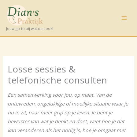
Ga
naar
de
Jouw go-to bij wat dan ook!
inhoud
Losse sessies &
telefonische consulten
Een samenwerking voor jou, op maat. Van de
ontevreden, ongelukkige of moeilijke situatie waar je
nu in zit, naar meer grip op je leven. Je bent je
bewuster van wat je denkt en doet, weet hoe je dat
kan veranderen als het nodig is, hoe je omgaat met