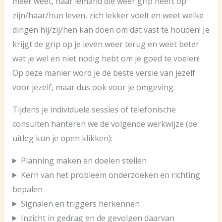
meer weet, naar iemand die weer grip heeft op
zijn/haar/hun leven, zich lekker voelt en weet welke
dingen hij/zij/hen kan doen om dat vast te houden! Je
krijgt de grip op je leven weer terug en weet beter
wat je wel en niet nodig hebt om je goed te voelen!
Op deze manier word je de beste versie van jezelf
voor jezelf, maar dus ook voor je omgeving.
Tijdens je individuele sessies of telefonische
consulten hanteren we de volgende werkwijze (de
uitleg kun je open klikken):
Planning maken en doelen stellen
Kern van het probleem onderzoeken en richting
bepalen
Signalen en triggers herkennen
Inzicht in gedrag en de gevolgen daarvan