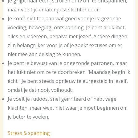
Je grijpt naar eten, scrollen of tv om te ontspannen,
maar voelt je er later juist slechter door.
Je komt niet toe aan wat goed voor je is: gezonde
voeding, beweging, ontspanning. Je bent druk met
alles en iedereen, behalve met jezelf. Andere dingen
zijn belangrijker voor je of je zoekt excuses om er
niet mee aan de slag te kunnen.
Je bent je bewust van je ongezonde patronen, maar
het lukt niet om ze te doorbreken. ‘Maandag begin ik
écht..’ Je bent steeds opnieuw teleurgesteld in jezelf,
omdat je dat nooit volhoudt.
Je voelt je futloos, snel geïrriteerd of hebt vage
klachten, maar weet niet waar je moet beginnen om
je beter te voelen.
Stress & spanning