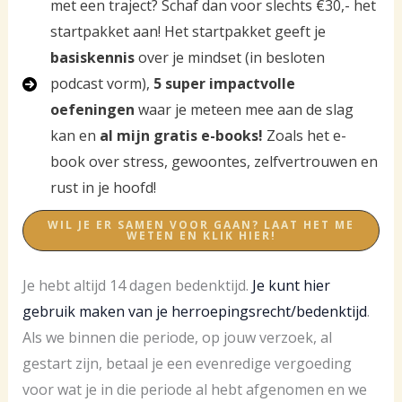
met een traject? Schaf dan voor slechts €30,- het
startpakket aan! Het startpakket geeft je
basiskennis
over je mindset (in besloten
podcast vorm),
5 super impactvolle
oefeningen
waar je meteen mee aan de slag
kan en
al mijn gratis e-books!
Zoals het e-
book over stress, gewoontes, zelfvertrouwen en
rust in je hoofd!
WIL JE ER SAMEN VOOR GAAN? LAAT HET ME
WETEN EN KLIK HIER!
Je hebt altijd 14 dagen bedenktijd.
Je kunt hier
gebruik maken van je herroepingsrecht/bedenktijd
.
Als we binnen die periode, op jouw verzoek, al
gestart zijn, betaal je een evenredige vergoeding
voor wat je in die periode al hebt afgenomen en we