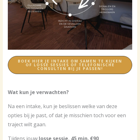
BOEK HIER JE INTAKE OM SAMEN TE KIJKEN
OF LOSSE SESSIES OF TELEFONISCHE
CONSULTEN BIJ JE PASSEN!
Wat kun je verwachten?
Na een intake, kun je beslissen welke van deze
opties bij je past, of dat je misschien toch voor een
traject wilt gaan.
Tijdens jouw
losse sessie, 45 min. €90