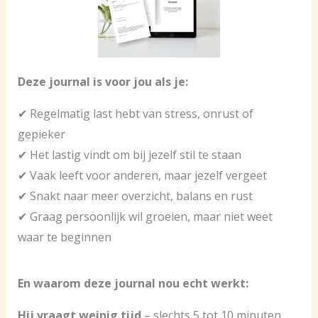
Deze journal is voor jou als je:
✔ Regelmatig last hebt van stress, onrust of
gepieker
✔ Het lastig vindt om bij jezelf stil te staan
✔ Vaak leeft voor anderen, maar jezelf vergeet
✔ Snakt naar meer overzicht, balans en rust
✔ Graag persoonlijk wil groeien, maar niet weet
waar te beginnen
En waarom deze journal nou echt werkt:
Hij vraagt weinig tijd
– slechts 5 tot 10 minuten