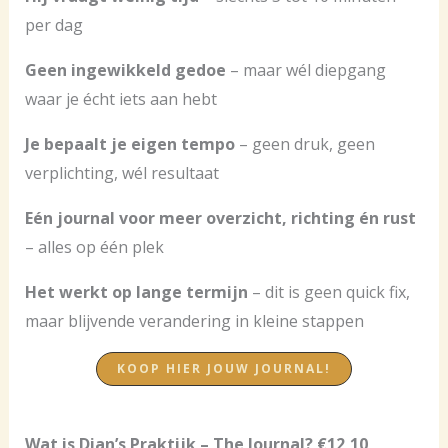
per dag
Geen ingewikkeld gedoe
– maar wél diepgang
waar je écht iets aan hebt
Je bepaalt je eigen tempo
– geen druk, geen
verplichting, wél resultaat
Eén journal voor meer overzicht, richting én rust
– alles op één plek
Het werkt op lange termijn
– dit is geen quick fix,
maar blijvende verandering in kleine stappen
KOOP HIER JOUW JOURNAL!
Wat is Dian’s Praktijk – The Journal? €12,10