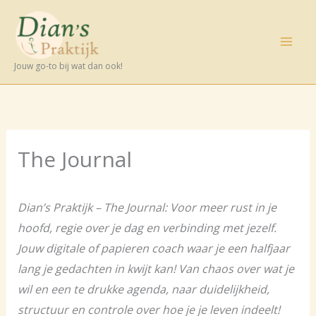
Ga
naar
de
Jouw go-to bij wat dan ook!
inhoud
The Journal
Dian’s Praktijk – The Journal: Voor meer rust in je
hoofd, regie over je dag en verbinding met jezelf.
Jouw digitale of papieren coach waar je een halfjaar
lang je gedachten in kwijt kan!
Van chaos over wat je
wil en een te drukke agenda, naar duidelijkheid,
structuur en controle over hoe je je leven indeelt!