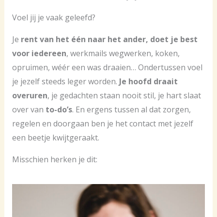
Voel jij je vaak geleefd?
Je
rent van het één naar het ander, doet je best
voor iedereen
, werkmails wegwerken, koken,
opruimen, wéér een was draaien… Ondertussen voel
je jezelf steeds leger worden.
Je hoofd draait
overuren
, je gedachten staan nooit stil, je hart slaat
over van
to-do’s
. En ergens tussen al dat zorgen,
regelen en doorgaan ben je het contact met jezelf
een beetje kwijtgeraakt.
Misschien herken je dit: