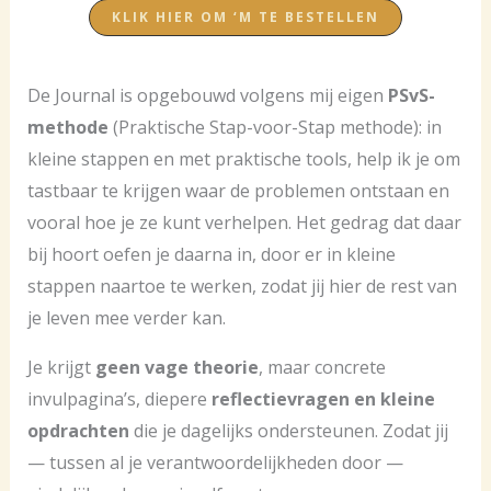
KLIK HIER OM ‘M TE BESTELLEN
De Journal is opgebouwd volgens mij eigen
PSvS-
methode
(Praktische Stap-voor-Stap methode): in
kleine stappen en met praktische tools, help ik je om
tastbaar te krijgen waar de problemen ontstaan en
vooral hoe je ze kunt verhelpen. Het gedrag dat daar
bij hoort oefen je daarna in, door er in kleine
stappen naartoe te werken, zodat jij hier de rest van
je leven mee verder kan.
Je krijgt
geen vage theorie
, maar concrete
invulpagina’s, diepere
reflectievragen en kleine
opdrachten
die je dagelijks ondersteunen. Zodat jij
— tussen al je verantwoordelijkheden door —