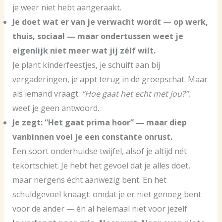
je weer niet hebt aangeraakt.
Je doet wat er van je verwacht wordt — op werk,
thuis, sociaal — maar ondertussen weet je
eigenlijk niet meer wat jij zélf wilt.
Je plant kinderfeestjes, je schuift aan bij
vergaderingen, je appt terug in de groepschat. Maar
als iemand vraagt:
“Hoe gaat het echt met jou?”
,
weet je geen antwoord.
Je zegt: “Het gaat prima hoor” — maar diep
vanbinnen voel je een constante onrust.
Een soort onderhuidse twijfel, alsof je altijd nét
tekortschiet. Je hebt het gevoel dat je alles doet,
maar nergens écht aanwezig bent. En het
schuldgevoel knaagt: omdat je er niet genoeg bent
voor de ander — én al helemaal niet voor jezelf.