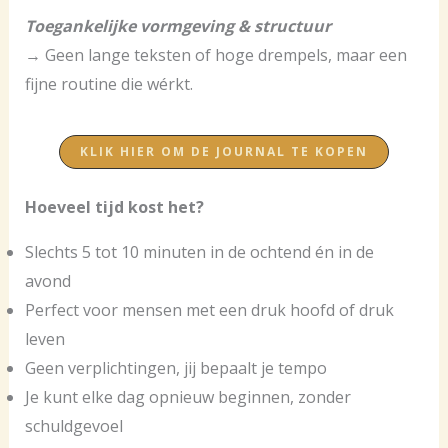
Toegankelijke vormgeving & structuur
→ Geen lange teksten of hoge drempels, maar een
fijne routine die wérkt.
KLIK HIER OM DE JOURNAL TE KOPEN
Hoeveel tijd kost het?
Slechts 5 tot 10 minuten in de ochtend én in de
avond
Perfect voor mensen met een druk hoofd of druk
leven
Geen verplichtingen, jij bepaalt je tempo
Je kunt elke dag opnieuw beginnen, zonder
schuldgevoel