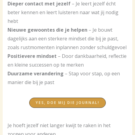
Dieper contact met jezelf
– Je leert jezelf écht
beter kennen en leert luisteren naar wat jij nodig
hebt
Nieuwe gewoontes die je helpen
– Je bouwt
dagelijks aan een sterkere mindset die bij je past,
zoals rustmomenten inplannen zonder schuldgevoel
Positievere mindset
– Door dankbaarheid, reflectie
en kleine successen op te merken
Duurzame verandering
– Stap voor stap, op een
manier die bij je past
YES, DOE MIJ DIE JOURNAL!
Je hoeft jezelf niet langer kwijt te raken in het
zorgen voor anderen.