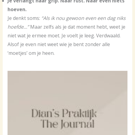
Je verlangt naar grip. Naar rust. Naar even niets
hoeven.
Je denkt soms:
“Als ik nou gewoon even een dag niks
hoefde…”
Maar zelfs als je dat moment hebt, weet je
niet wat je ermee moet. Je voelt je leeg. Verdwaald.
Alsof je even niet weet wie je bent zonder alle
‘moetjes’ om je heen.