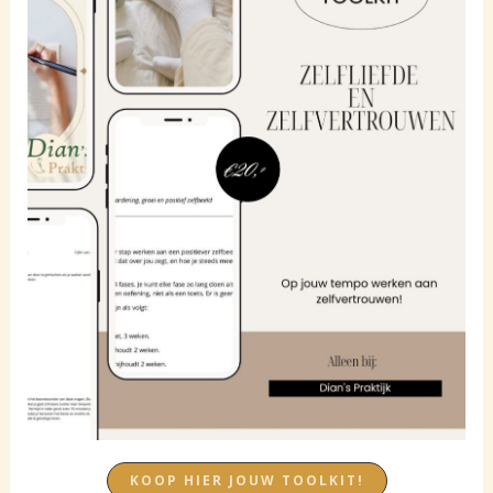
KOOP HIER JOUW TOOLKIT!