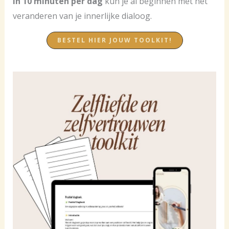
In 10 minuten per dag
kun je al beginnen met het
veranderen van je innerlijke dialoog.
BESTEL HIER JOUW TOOLKIT!