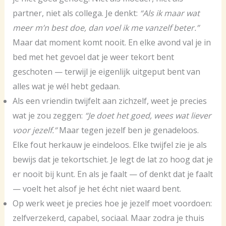
partner, niet als collega. Je denkt:
“Als ik maar wat
meer m’n best doe, dan voel ik me vanzelf beter.”
Maar dat moment komt nooit. En elke avond val je in
bed met het gevoel dat je weer tekort bent
geschoten — terwijl je eigenlijk uitgeput bent van
alles wat je wél hebt gedaan.
Als een vriendin twijfelt aan zichzelf, weet je precies
wat je zou zeggen:
“Je doet het goed, wees wat liever
voor jezelf.”
Maar tegen jezelf ben je genadeloos.
Elke fout herkauw je eindeloos. Elke twijfel zie je als
bewijs dat je tekortschiet. Je legt de lat zo hoog dat je
er nooit bij kunt. En als je faalt — of denkt dat je faalt
— voelt het alsof je het écht niet waard bent.
Op werk weet je precies hoe je jezelf moet voordoen:
zelfverzekerd, capabel, sociaal. Maar zodra je thuis