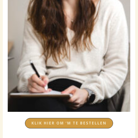
KLIK HIER OM ‘M TE BESTELLEN