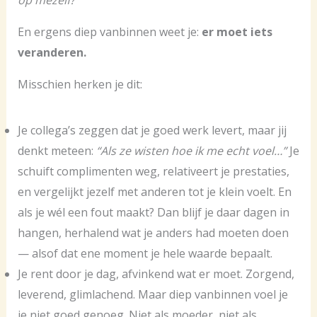
op mezelf?”
En ergens diep vanbinnen weet je:
er moet iets
veranderen.
Misschien herken je dit:
Je collega’s zeggen dat je goed werk levert, maar jij
denkt meteen:
“Als ze wisten hoe ik me echt voel…”
Je
schuift complimenten weg, relativeert je prestaties,
en vergelijkt jezelf met anderen tot je klein voelt. En
als je wél een fout maakt? Dan blijf je daar dagen in
hangen, herhalend wat je anders had moeten doen
— alsof dat ene moment je hele waarde bepaalt.
Je rent door je dag, afvinkend wat er moet. Zorgend,
leverend, glimlachend. Maar diep vanbinnen voel je
je niet goed genoeg. Niet als moeder, niet als