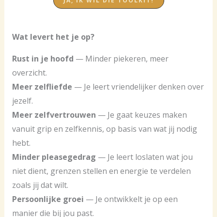
JA, IK WIL DIE TOOLKIT!
Wat levert het je op?
Rust in je hoofd
— Minder piekeren, meer
overzicht.
Meer zelfliefde
— Je leert vriendelijker denken over
jezelf.
Meer zelfvertrouwen
— Je gaat keuzes maken
vanuit grip en zelfkennis, op basis van wat jij nodig
hebt.
Minder pleasegedrag
— Je leert loslaten wat jou
niet dient, grenzen stellen en energie te verdelen
zoals jij dat wilt.
Persoonlijke groei
— Je ontwikkelt je op een
manier die bij jou past.