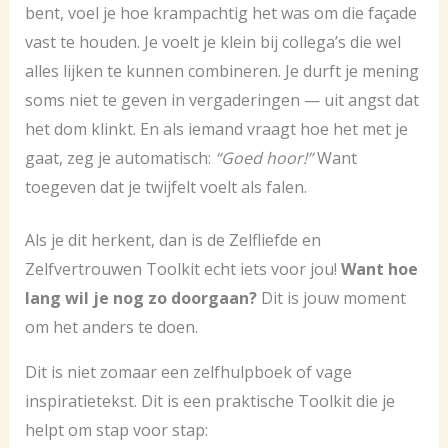
bent, voel je hoe krampachtig het was om die façade
vast te houden. Je voelt je klein bij collega’s die wel
alles lijken te kunnen combineren. Je durft je mening
soms niet te geven in vergaderingen — uit angst dat
het dom klinkt. En als iemand vraagt hoe het met je
gaat, zeg je automatisch:
“Goed hoor!”
Want
toegeven dat je twijfelt voelt als falen.
Als je dit herkent, dan is de Zelfliefde en
Zelfvertrouwen Toolkit echt iets voor jou!
Want hoe
lang wil je nog zo doorgaan?
Dit is jouw moment
om het anders te doen.
Dit is niet zomaar een zelfhulpboek of vage
inspiratietekst. Dit is een praktische Toolkit die je
helpt om stap voor stap: