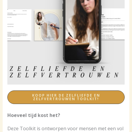
KOOP HIER DE ZELFLIEFDE EN
ZELFVERTROUWEN TOOLKIT!
Hoeveel tijd kost het?
Deze Toolkit is ontworpen voor mensen met een vol