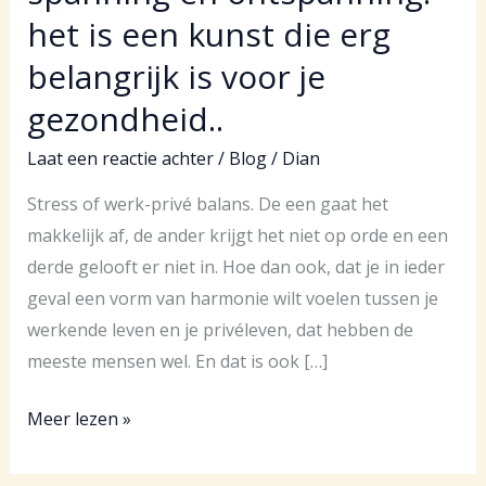
het is een kunst die erg
belangrijk is voor je
gezondheid..
Laat een reactie achter
/
Blog
/
Dian
Stress of werk-privé balans. De een gaat het
makkelijk af, de ander krijgt het niet op orde en een
derde gelooft er niet in. Hoe dan ook, dat je in ieder
geval een vorm van harmonie wilt voelen tussen je
werkende leven en je privéleven, dat hebben de
meeste mensen wel. En dat is ook […]
Stress,
Meer lezen »
werk-
privé