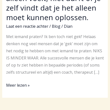
zelf vindt dat je het alleen
moet kunnen oplossen.
Laat een reactie achter
/
Blog
/
Dian
Met iemand praten? Ik ben toch niet gek!’ Helaas
denken nog veel mensen dat je ‘gek’ moet zijn om
het nodig te hebben om met iemand te praten. NIKS
IS MINDER WAAR. Alle succesvolle mensen die je kent
of op tv ziet hebben in bepaalde periodes (of soms
zelfs structureel en altijd) een coach, therapeut […]
Hulp
Meer lezen »
zoeken
terwijl
je