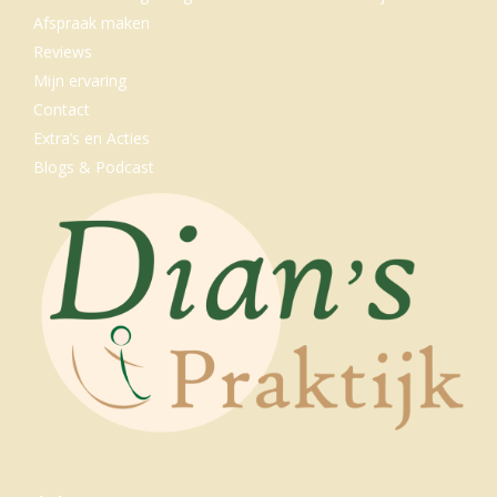
Afspraak maken
Reviews
Mijn ervaring
Contact
Extra’s en Acties
Blogs & Podcast